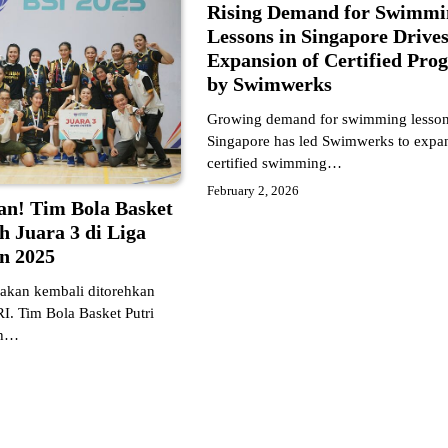
Rising Demand for Swimmi
Lessons in Singapore Drive
Expansion of Certified Pro
by Swimwerks
Growing demand for swimming lesson
Singapore has led Swimwerks to expan
certified swimming…
February 2, 2026
n! Tim Bola Basket
h Juara 3 di Liga
n 2025
akan kembali ditorehkan
I. Tim Bola Basket Putri
ih…