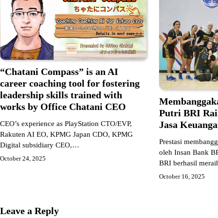
“Chatani Compass” is an AI
career coaching tool for fostering
leadership skills trained with
Membanggaka
works by Office Chatani CEO
Putri BRI Rai
Jasa Keuanga
CEO’s experience as PlayStation CTO/EVP,
Rakuten AI EO, KPMG Japan CDO, KPMG
Prestasi membangg
Digital subsidiary CEO,…
oleh Insan Bank BR
October 24, 2025
BRI berhasil mera
October 16, 2025
Leave a Reply