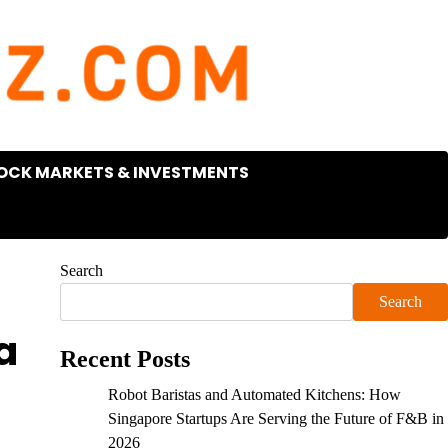
OCK MARKETS & INVESTMENTS
Search
Search
a
Recent Posts
Robot Baristas and Automated Kitchens: How
Singapore Startups Are Serving the Future of F&B in
2026