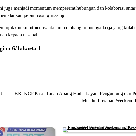
 ini juga menjadi momentum mempererat hubungan dan kolaborasi ant
m menjalankan peran masing-masing.
 menunjukkan komitmennya dalam membangun budaya kerja yang kolabor
yanan kepada nasabah.
gion 6/Jakarta 1
t
BRI KCP Pasar Tanah Abang Hadir Layani Pengunjung dan P
Melalui Layanan Weekend 