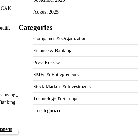
ar CAK
August 2025
Categories
atif,
Companies & Organizations
Finance & Banking
Press Release
SMEs & Entrepreneurs
Stock Markets & Investments
edagang
Technology & Startups
Banking
Uncategorized