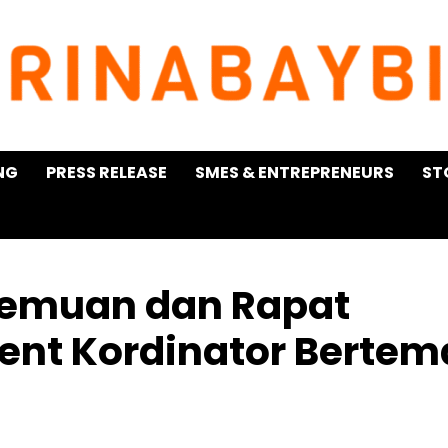
NG
PRESS RELEASE
SMES & ENTREPRENEURS
ST
rtemuan dan Rapat
ent Kordinator Bertem