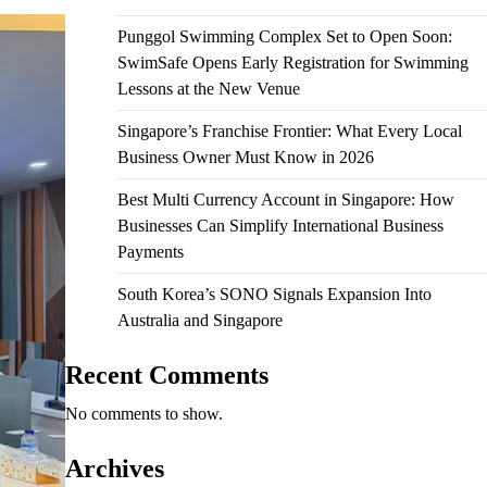
Punggol Swimming Complex Set to Open Soon:
SwimSafe Opens Early Registration for Swimming
Lessons at the New Venue
Singapore’s Franchise Frontier: What Every Local
Business Owner Must Know in 2026
Best Multi Currency Account in Singapore: How
Businesses Can Simplify International Business
Payments
South Korea’s SONO Signals Expansion Into
Australia and Singapore
Recent Comments
No comments to show.
Archives