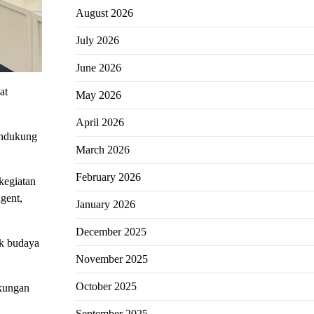
August 2026
July 2026
June 2026
at
May 2026
April 2026
endukung
March 2026
February 2026
kegiatan
agent,
January 2026
December 2025
k budaya
November 2025
October 2025
gkungan
September 2025