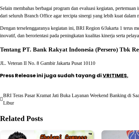
Selain membahas berbagai program dan evaluasi kegiatan, pertemuan
dari seluruh Branch Office agar tercipta sinergi yang lebih kuat dala
Dengan terselenggaranya kegiatan ini, BRI Region 6/Jakarta 1 terus
inovatif, dan berorientasi pada peningkatan kualitas kinerja serta pela
Tentang PT. Bank Rakyat Indonesia (Persero) Tbk Re
JL. Veteran II No. 8 Gambir Jakarta Pusat 10110
Press Release ini juga sudah tayang di
VRITIMES.
BRI Teras Pasar Kramat Jati Buka Layanan Weekend Banking di Saa
Post
Libur
navigation
Related Posts