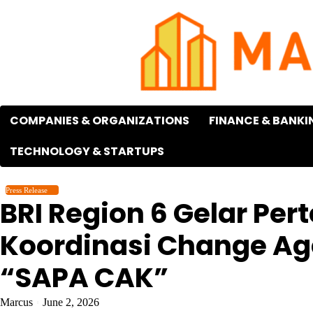
Skip
to
content
COMPANIES & ORGANIZATIONS
FINANCE & BANKI
TECHNOLOGY & STARTUPS
Press Release
BRI Region 6 Gelar Pe
Koordinasi Change Ag
“SAPA CAK”
Marcus
June 2, 2026