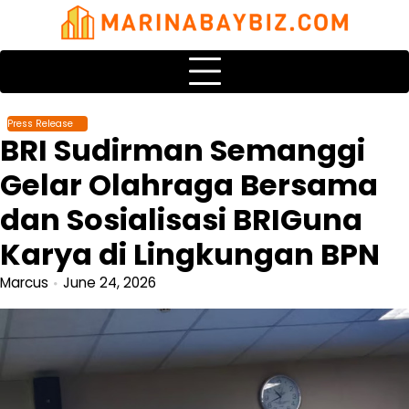
Skip
to
content
Press Release
BRI Sudirman Semanggi
Gelar Olahraga Bersama
dan Sosialisasi BRIGuna
Karya di Lingkungan BPN
Marcus
June 24, 2026