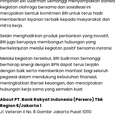
Pimpinan BRI Sudirman Semanggi menyampaikan bahwa
kegiatan olahraga bersama dan sosialisasi ini
merupakan bentuk komitmen BRI untuk terus hadir
memberikan layanan terbaik kepada masyarakat dan
mitra kerja.
Selain menghadirkan produk perbankan yang inovatif,
BRI juga berupaya membangun hubungan yang
berkelanjutan melalui kegiatan positif bersama instansi.
Melalui kegiatan tersebut, BRI Sudirman Semanggi
berharap sinergi dengan BPN dapat terus terjalin
dengan baik serta memberikan manfaat bagi seluruh
pegawai dalam mendukung kebutuhan finansial,
meningkatkan literasi keuangan, dan menciptakan
hubungan kerja sama yang semakin kuat.
About PT. Bank Rakyat Indonesia (Persero) Tbk
Region 6/Jakarta 1
Jl. Veteran II No. 8 Gambir Jakarta Pusat 10110