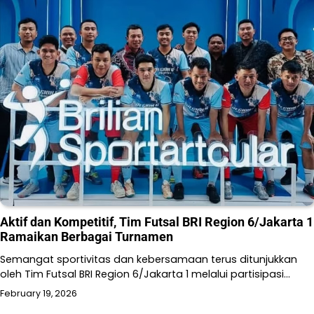
Aktif dan Kompetitif, Tim Futsal BRI Region 6/Jakarta 1
Ramaikan Berbagai Turnamen
Semangat sportivitas dan kebersamaan terus ditunjukkan
oleh Tim Futsal BRI Region 6/Jakarta 1 melalui partisipasi…
February 19, 2026