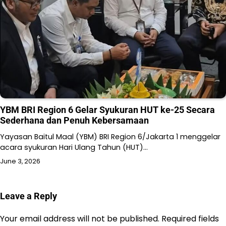
YBM BRI Region 6 Gelar Syukuran HUT ke-25 Secara
Sederhana dan Penuh Kebersamaan
Yayasan Baitul Maal (YBM) BRI Region 6/Jakarta 1 menggelar
acara syukuran Hari Ulang Tahun (HUT)…
June 3, 2026
Leave a Reply
Your email address will not be published.
Required fields