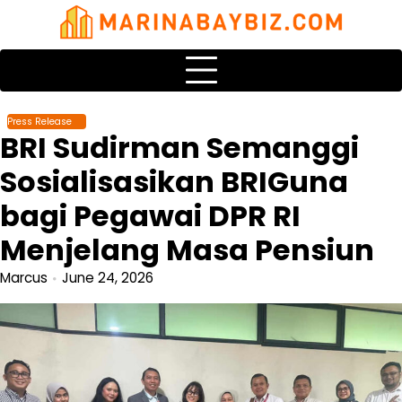
Skip
to
content
Press Release
BRI Sudirman Semanggi
Sosialisasikan BRIGuna
bagi Pegawai DPR RI
Menjelang Masa Pensiun
Marcus
June 24, 2026