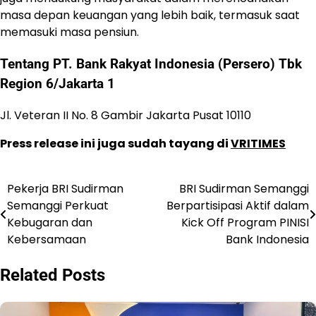
masa depan keuangan yang lebih baik, termasuk saat
memasuki masa pensiun.
Tentang PT. Bank Rakyat Indonesia (Persero) Tbk
Region 6/Jakarta 1
Jl. Veteran II No. 8 Gambir Jakarta Pusat 10110
Press release ini juga sudah tayang di
VRITIMES
Pekerja BRI Sudirman
BRI Sudirman Semanggi
Post
Semanggi Perkuat
Berpartisipasi Aktif dalam
navigation
Kebugaran dan
Kick Off Program PINISI
Kebersamaan
Bank Indonesia
Related Posts