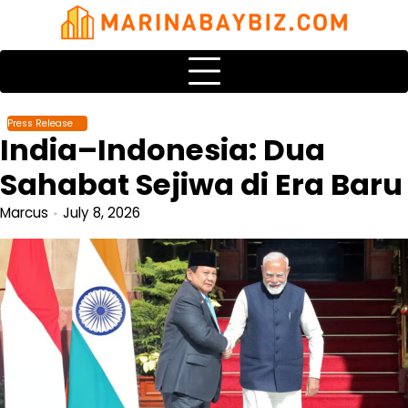
Skip
to
content
Press Release
India–Indonesia: Dua
Sahabat Sejiwa di Era Baru
Marcus
July 8, 2026