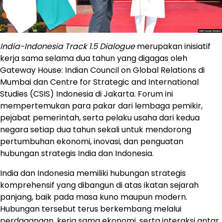
India-Indonesia Track 1.5 Dialogue
merupakan inisiatif
kerja sama selama dua tahun yang digagas oleh
Gateway House: Indian Council on Global Relations di
Mumbai dan Centre for Strategic and International
Studies (CSIS) Indonesia di Jakarta. Forum ini
mempertemukan para pakar dari lembaga pemikir,
pejabat pemerintah, serta pelaku usaha dari kedua
negara setiap dua tahun sekali untuk mendorong
pertumbuhan ekonomi, inovasi, dan penguatan
hubungan strategis India dan Indonesia.
India dan Indonesia memiliki hubungan strategis
komprehensif yang dibangun di atas ikatan sejarah
panjang, baik pada masa kuno maupun modern.
Hubungan tersebut terus berkembang melalui
perdagangan, kerja sama ekonomi, serta interaksi antar