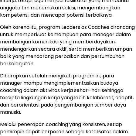
kinerja, tetapi juga menjadi fasilitator yang membantu
anggota tim menemukan solusi, mengembangkan
kompetensi, dan mencapai potensi terbaiknya.
Oleh karena itu, program Leaders as Coaches dirancang
untuk memperkuat kemampuan para manager dalam
membangun komunikasi yang memberdayakan,
mendengarkan secara aktif, serta memberikan umpan
balik yang mendorong perbaikan dan pertumbuhan
berkelanjutan.
Diharapkan setelah mengikuti program ini, para
manager mampu mengimplementasikan budaya
coaching dalam aktivitas kerja sehari-hari sehingga
tercipta lingkungan kerja yang lebih kolaboratif, adaptif,
dan berorientasi pada pengembangan sumber daya
manusia.
Melalui penerapan coaching yang konsisten, setiap
pemimpin dapat berperan sebagai katalisator dalam