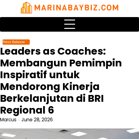
Skip
to
content
Press Release
Leaders as Coaches:
Membangun Pemimpin
Inspiratif untuk
Mendorong Kinerja
Berkelanjutan di BRI
Regional 6
Marcus
June 28, 2026