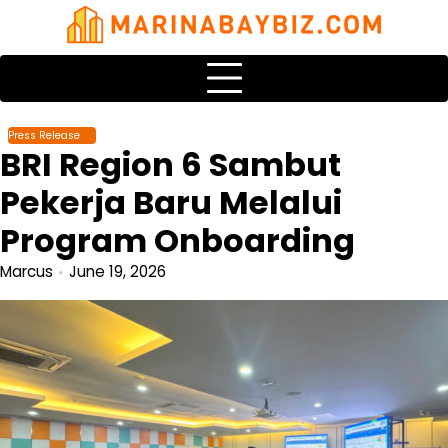
Skip
to
content
Press Release
BRI Region 6 Sambut
Pekerja Baru Melalui
Program Onboarding
Marcus
June 19, 2026