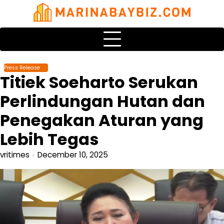
Skip
to
content
Press Release
Titiek Soeharto Serukan
Perlindungan Hutan dan
Penegakan Aturan yang
Lebih Tegas
vritimes
December 10, 2025