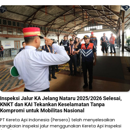
Inspeksi Jalur KA Jelang Nataru 2025/2026 Selesai,
KNKT dan KAI Tekankan Keselamatan Tanpa
Kompromi untuk Mobilitas Nasional
PT Kereta Api Indonesia (Persero) telah menyelesaikan
rangkaian inspeksi jalur menggunakan Kereta Api Inspeksi