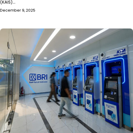
(KAIS)…
December 9, 2025