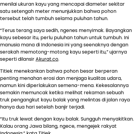
menilai ukuran kayu yang mencapai diameter sekitar
satu setengah meter menunjukkan bahwa pohon
tersebut telah tumbuh selama puluhan tahun.
“Terus terang saya sedih, ngenes menyimak. Bayangkan
kayu sebesar itu, perlu puluhan tahun untuk tumbuh. Ini
manusia mana di Indonesia ini yang seenaknya dengan
serakah memotong-motong kayu seperti itu,” ujarnya
seperti dilansir
Akurat.co
.
Titiek menekankan bahwa pohon besar berperan
penting menahan erosi dan menjaga kualitas udara,
namun kini diperlakukan semena-mena. Kekesalannya
semakin memuncak ketika melihat rekaman sebuah
truk pengangkut kayu balak yang melintas di jalan raya
hanya dua hari setelah banjir terjadi.
“Itu truk lewat dengan kayu balak. Sungguh menyakitkan.
Kalau orang Jawa bilang, ngece, mengejek rakyat
Indonesia,” kata Titiek.