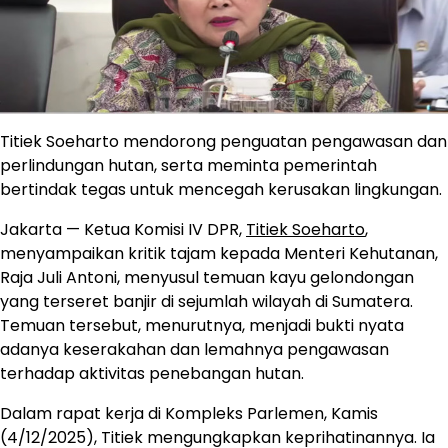
Titiek Soeharto mendorong penguatan pengawasan dan
perlindungan hutan, serta meminta pemerintah
bertindak tegas untuk mencegah kerusakan lingkungan.
Jakarta — Ketua Komisi IV DPR,
Titiek Soeharto
,
menyampaikan kritik tajam kepada Menteri Kehutanan,
Raja Juli Antoni, menyusul temuan kayu gelondongan
yang terseret banjir di sejumlah wilayah di Sumatera.
Temuan tersebut, menurutnya, menjadi bukti nyata
adanya keserakahan dan lemahnya pengawasan
terhadap aktivitas penebangan hutan.
Dalam rapat kerja di Kompleks Parlemen, Kamis
(4/12/2025), Titiek mengungkapkan keprihatinannya. Ia