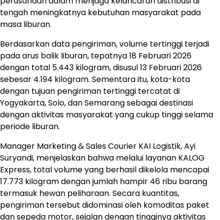
perusahaan dalam menjaga kelancaran distribusi di
tengah meningkatnya kebutuhan masyarakat pada
masa liburan.
Berdasarkan data pengiriman, volume tertinggi terjadi
pada arus balik liburan, tepatnya 18 Februari 2026
dengan total 5.443 kilogram, disusul 13 Februari 2026
sebesar 4.194 kilogram. Sementara itu, kota-kota
dengan tujuan pengiriman tertinggi tercatat di
Yogyakarta, Solo, dan Semarang sebagai destinasi
dengan aktivitas masyarakat yang cukup tinggi selama
periode liburan.
Manager Marketing & Sales Courier KAI Logistik, Ayi
Suryandi, menjelaskan bahwa melalui layanan KALOG
Express, total volume yang berhasil dikelola mencapai
17.773 kilogram dengan jumlah hampir 46 ribu barang
termasuk hewan peliharaan. Secara kuantitas,
pengiriman tersebut didominasi oleh komoditas paket
dan sepeda motor, sejalan dengan tingginya aktivitas