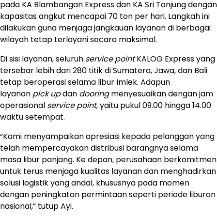
pada KA Blambangan Express dan KA Sri Tanjung dengan
kapasitas angkut mencapai 70 ton per hari. Langkah ini
dilakukan guna menjaga jangkauan layanan di berbagai
wilayah tetap terlayani secara maksimal.
Di sisi layanan, seluruh
service point
KALOG Express yang
tersebar lebih dari 280 titik di Sumatera, Jawa, dan Bali
tetap beroperasi selama libur Imlek. Adapun
layanan
pick up
dan
dooring
menyesuaikan dengan jam
operasional
service point
, yaitu pukul 09.00 hingga 14.00
waktu setempat.
“Kami menyampaikan apresiasi kepada pelanggan yang
telah mempercayakan distribusi barangnya selama
masa libur panjang. Ke depan, perusahaan berkomitmen
untuk terus menjaga kualitas layanan dan menghadirkan
solusi logistik yang andal, khususnya pada momen
dengan peningkatan permintaan seperti periode liburan
nasional,” tutup Ayi.