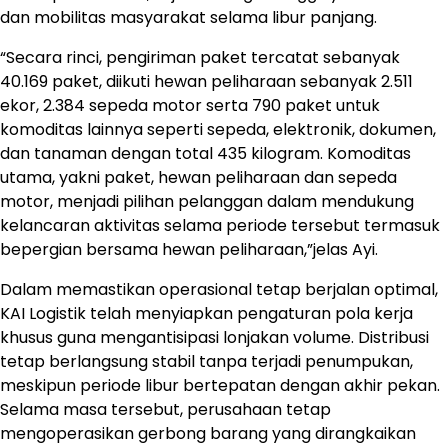
dan mobilitas masyarakat selama libur panjang.
“Secara rinci, pengiriman paket tercatat sebanyak
40.169 paket, diikuti hewan peliharaan sebanyak 2.511
ekor, 2.384 sepeda motor serta 790 paket untuk
komoditas lainnya seperti sepeda, elektronik, dokumen,
dan tanaman dengan total 435 kilogram. Komoditas
utama, yakni paket, hewan peliharaan dan sepeda
motor, menjadi pilihan pelanggan dalam mendukung
kelancaran aktivitas selama periode tersebut termasuk
bepergian bersama hewan peliharaan,”jelas Ayi.
Dalam memastikan operasional tetap berjalan optimal,
KAI Logistik telah menyiapkan pengaturan pola kerja
khusus guna mengantisipasi lonjakan volume. Distribusi
tetap berlangsung stabil tanpa terjadi penumpukan,
meskipun periode libur bertepatan dengan akhir pekan.
Selama masa tersebut, perusahaan tetap
mengoperasikan gerbong barang yang dirangkaikan