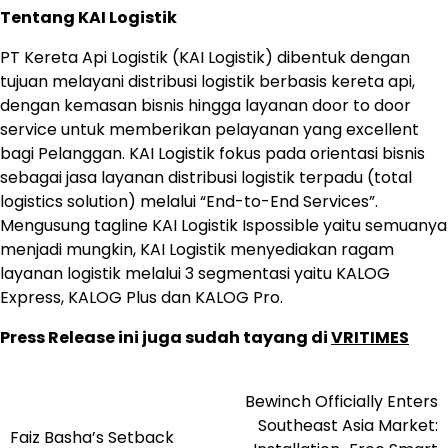
Tentang KAI Logistik
PT Kereta Api Logistik (KAI Logistik) dibentuk dengan
tujuan melayani distribusi logistik berbasis kereta api,
dengan kemasan bisnis hingga layanan door to door
service untuk memberikan pelayanan yang excellent
bagi Pelanggan. KAI Logistik fokus pada orientasi bisnis
sebagai jasa layanan distribusi logistik terpadu (total
logistics solution) melalui “End-to-End Services”.
Mengusung tagline KAI Logistik Ispossible yaitu semuanya
menjadi mungkin, KAI Logistik menyediakan ragam
layanan logistik melalui 3 segmentasi yaitu KALOG
Express, KALOG Plus dan KALOG Pro.
Press Release ini juga sudah tayang di
VRITIMES
Bewinch Officially Enters
Post
Southeast Asia Market:
Faiz Basha’s Setback
navigation