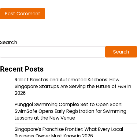
Search
Search
Recent Posts
Robot Baristas and Automated Kitchens: How
Singapore Startups Are Serving the Future of F&B in
2026
Punggol Swimming Complex Set to Open Soon:
SwimSafe Opens Early Registration for Swimming
Lessons at the New Venue
Singapore’s Franchise Frontier: What Every Local
Business Owner Must Know in 2026