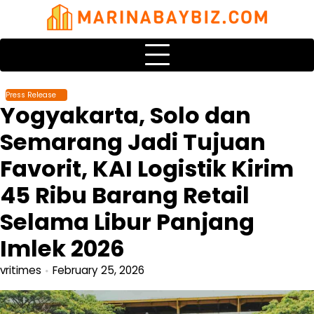
Skip
to
content
Press Release
Yogyakarta, Solo dan
Semarang Jadi Tujuan
Favorit, KAI Logistik Kirim
45 Ribu Barang Retail
Selama Libur Panjang
Imlek 2026
vritimes
February 25, 2026