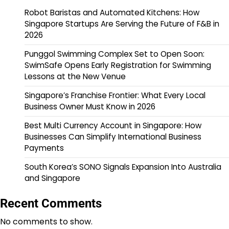
Robot Baristas and Automated Kitchens: How
Singapore Startups Are Serving the Future of F&B in
2026
Punggol Swimming Complex Set to Open Soon:
SwimSafe Opens Early Registration for Swimming
Lessons at the New Venue
Singapore’s Franchise Frontier: What Every Local
Business Owner Must Know in 2026
Best Multi Currency Account in Singapore: How
Businesses Can Simplify International Business
Payments
South Korea’s SONO Signals Expansion Into Australia
and Singapore
Recent Comments
No comments to show.