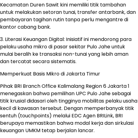
Kecamatan Duren Sawit kini memiliki titik tambahan
untuk melakukan setoran tunai, transfer antarbank, dan
pembayaran tagihan rutin tanpa perlu mengantre di
kantor cabang bank.
3. Literasi Keuangan Digital: Inisiatif ini mendorong para
pelaku usaha mikro di pasar sekitar Pulo Jahe untuk
mulai beralih ke transaksi non-tunai yang lebih aman
dan tercatat secara sistematis.
Memperkuat Basis Mikro di Jakarta Timur
Pihak BRI Branch Office Kalimalang Region 6 Jakarta 1
menegaskan bahwa pemilihan UPC Pulo Jahe sebagai
titik krusial didasari oleh tingginya mobilitas pelaku usaha
kecil di kawasan tersebut. Dengan memperbanyak titik
sentuh (touchpoints) melalui EDC Agen BRILink, BRI
berupaya memastikan bahwa modal kerja dan sirkulasi
keuangan UMKM tetap berjalan lancar.