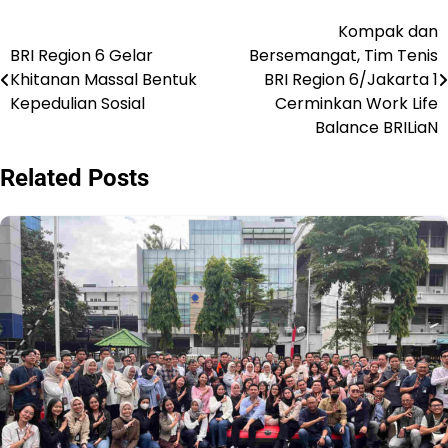
Kompak dan
Post
BRI Region 6 Gelar
Bersemangat, Tim Tenis
navigation
Khitanan Massal Bentuk
BRI Region 6/Jakarta 1
Kepedulian Sosial
Cerminkan Work Life
Balance BRILiaN
Related Posts