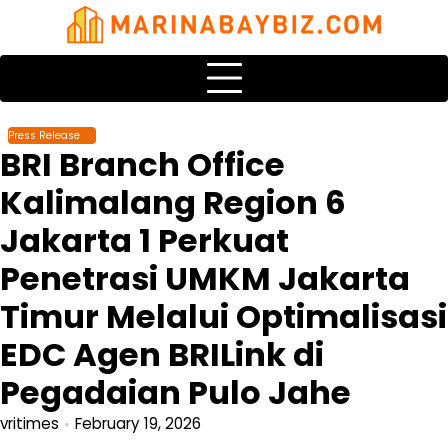
Skip
to
content
Press Release
BRI Branch Office
Kalimalang Region 6
Jakarta 1 Perkuat
Penetrasi UMKM Jakarta
Timur Melalui Optimalisasi
EDC Agen BRILink di
Pegadaian Pulo Jahe
vritimes
February 19, 2026