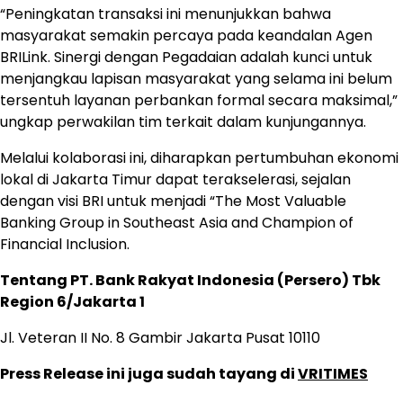
“Peningkatan transaksi ini menunjukkan bahwa
masyarakat semakin percaya pada keandalan Agen
BRILink. Sinergi dengan Pegadaian adalah kunci untuk
menjangkau lapisan masyarakat yang selama ini belum
tersentuh layanan perbankan formal secara maksimal,”
ungkap perwakilan tim terkait dalam kunjungannya.
Melalui kolaborasi ini, diharapkan pertumbuhan ekonomi
lokal di Jakarta Timur dapat terakselerasi, sejalan
dengan visi BRI untuk menjadi “The Most Valuable
Banking Group in Southeast Asia and Champion of
Financial Inclusion.
Tentang PT. Bank Rakyat Indonesia (Persero) Tbk
Region 6/Jakarta 1
Jl. Veteran II No. 8 Gambir Jakarta Pusat 10110
Press Release ini juga sudah tayang di
VRITIMES