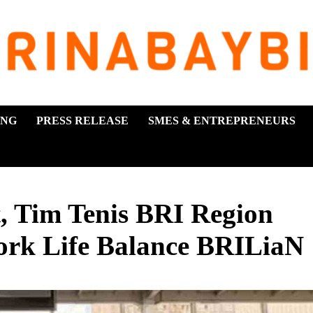
ING
PRESS RELEASE
SMES & ENTREPRENEURS
 Tim Tenis BRI Region
ork Life Balance BRILiaN