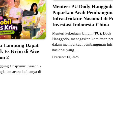
Menteri PU Dody Hanggod
Paparkan Arah Pembangun
Infrastruktur Nasional di 
Investasi Indonesia-China
Menteri Pekerjaan Umum (PU), Dody
Hanggodo, menegaskan komitmen pe
 Lampung Dapat
dalam memperkuat pembangunan infra
nasional yang…
ik Es Krim di Aice
on 2
December 15, 2025
ggung Crispymu! Season 2
ngkaian acara keduanya di
…