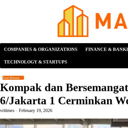
Skip
to
content
COMPANIES & ORGANIZATIONS
FINANCE & BANK
TECHNOLOGY & STARTUPS
Press Release
Kompak dan Bersemangat,
6/Jakarta 1 Cerminkan W
vritimes
February 19, 2026