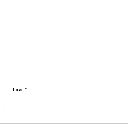
Email
*