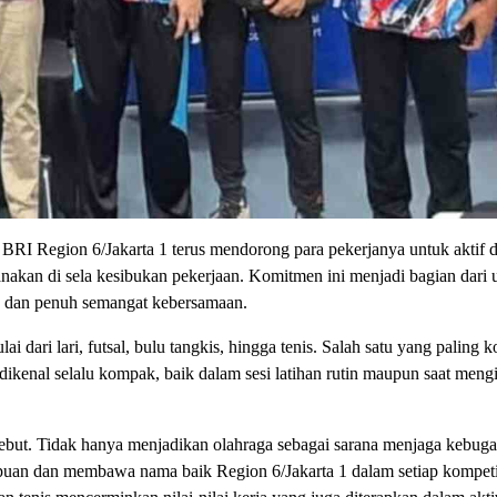
RI Region 6/Jakarta 1 terus mendorong para pekerjanya untuk aktif 
ksanakan di sela kesibukan pekerjaan. Komitmen ini menjadi bagian dari
f, dan penuh semangat kebersamaan.
 dari lari, futsal, bulu tangkis, hingga tenis. Salah satu yang paling k
 dikenal selalu kompak, baik dalam sesi latihan rutin maupun saat mengi
rsebut. Tidak hanya menjadikan olahraga sebagai sarana menjaga kebuga
puan dan membawa nama baik Region 6/Jakarta 1 dalam setiap kompeti