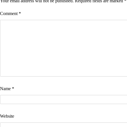
Your email address will not be published.
Required fields are marked
*
Comment
*
Name
*
Website