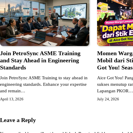
Momen Warga
Join PetroSync ASME Training
Mobil dari St
and Stay Ahead in Engineering
Got You! Seas
Standards
Aice Got You! Pan
Join PetroSync ASME Training to stay ahead in
sukses menutup ra
engineering standards. Enhance your expertise
Lapangan PKOR
and remain…
July 24, 2026
April 13, 2026
Leave a Reply