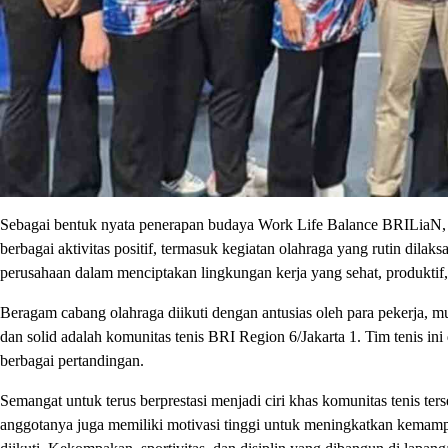
Sebagai bentuk nyata penerapan budaya Work Life Balance BRILiaN, B
berbagai aktivitas positif, termasuk kegiatan olahraga yang rutin dila
perusahaan dalam menciptakan lingkungan kerja yang sehat, produkti
Beragam cabang olahraga diikuti dengan antusias oleh para pekerja, mulai
dan solid adalah komunitas tenis BRI Region 6/Jakarta 1. Tim tenis ini
berbagai pertandingan.
Semangat untuk terus berprestasi menjadi ciri khas komunitas tenis te
anggotanya juga memiliki motivasi tinggi untuk meningkatkan kemam