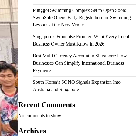
Punggol Swimming Complex Set to Open Soon:
SwimSafe Opens Early Registration for Swimming
Lessons at the New Venue
Singapore’s Franchise Frontier: What Every Local
Business Owner Must Know in 2026
Best Multi Currency Account in Singapore: How
Businesses Can Simplify International Business
Payments
South Korea’s SONO Signals Expansion Into
Australia and Singapore
Recent Comments
No comments to show.
Archives