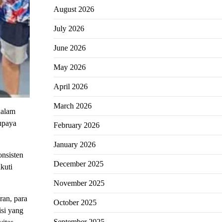
August 2026
July 2026
June 2026
May 2026
April 2026
March 2026
dalam
 upaya
February 2026
January 2026
onsisten
December 2025
kuti
November 2025
ran, para
October 2025
si yang
September 2025