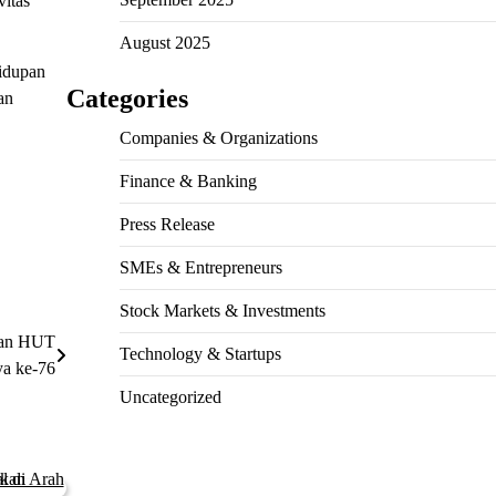
vitas
August 2025
hidupan
Categories
an
Companies & Organizations
Finance & Banking
Press Release
SMEs & Entrepreneurs
Stock Markets & Investments
atan HUT
Technology & Startups
a ke-76
Uncategorized