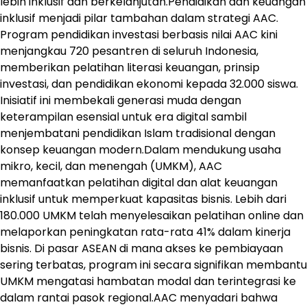
lebih inklusif dan berkelanjutan.Pendidikan dan keuangan
inklusif menjadi pilar tambahan dalam strategi AAC.
Program pendidikan investasi berbasis nilai AAC kini
menjangkau 720 pesantren di seluruh Indonesia,
memberikan pelatihan literasi keuangan, prinsip
investasi, dan pendidikan ekonomi kepada 32.000 siswa.
Inisiatif ini membekali generasi muda dengan
keterampilan esensial untuk era digital sambil
menjembatani pendidikan Islam tradisional dengan
konsep keuangan modern.Dalam mendukung usaha
mikro, kecil, dan menengah (UMKM), AAC
memanfaatkan pelatihan digital dan alat keuangan
inklusif untuk memperkuat kapasitas bisnis. Lebih dari
180.000 UMKM telah menyelesaikan pelatihan online dan
melaporkan peningkatan rata-rata 41% dalam kinerja
bisnis. Di pasar ASEAN di mana akses ke pembiayaan
sering terbatas, program ini secara signifikan membantu
UMKM mengatasi hambatan modal dan terintegrasi ke
dalam rantai pasok regional.AAC menyadari bahwa