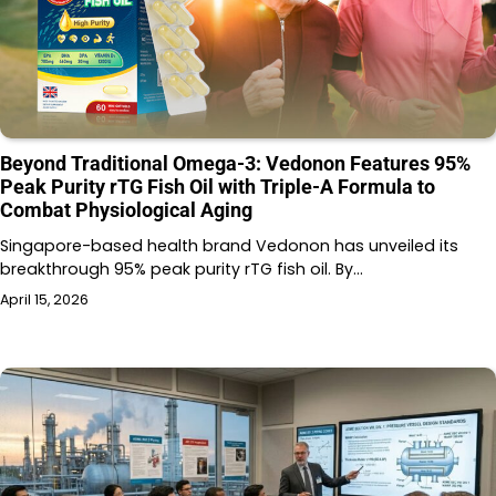
Beyond Traditional Omega-3: Vedonon Features 95%
Peak Purity rTG Fish Oil with Triple-A Formula to
Combat Physiological Aging
Singapore-based health brand Vedonon has unveiled its
breakthrough 95% peak purity rTG fish oil. By…
April 15, 2026