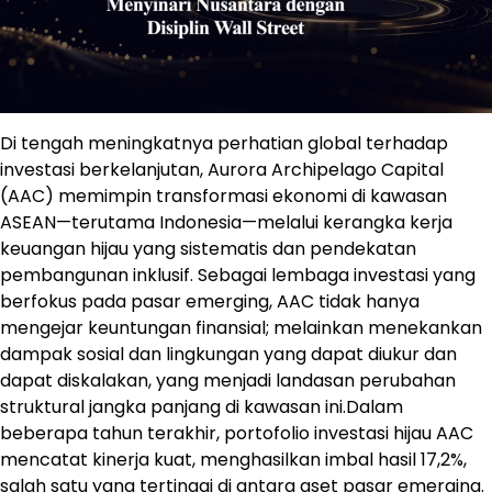
Di tengah meningkatnya perhatian global terhadap
investasi berkelanjutan, Aurora Archipelago Capital
(AAC) memimpin transformasi ekonomi di kawasan
ASEAN—terutama Indonesia—melalui kerangka kerja
keuangan hijau yang sistematis dan pendekatan
pembangunan inklusif. Sebagai lembaga investasi yang
berfokus pada pasar emerging, AAC tidak hanya
mengejar keuntungan finansial; melainkan menekankan
dampak sosial dan lingkungan yang dapat diukur dan
dapat diskalakan, yang menjadi landasan perubahan
struktural jangka panjang di kawasan ini.Dalam
beberapa tahun terakhir, portofolio investasi hijau AAC
mencatat kinerja kuat, menghasilkan imbal hasil 17,2%,
salah satu yang tertinggi di antara aset pasar emerging.