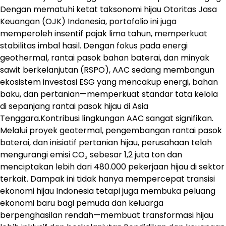
Dengan mematuhi ketat taksonomi hijau Otoritas Jasa
Keuangan (OJK) Indonesia, portofolio ini juga
memperoleh insentif pajak lima tahun, memperkuat
stabilitas imbal hasil. Dengan fokus pada energi
geothermal, rantai pasok bahan baterai, dan minyak
sawit berkelanjutan (RSPO), AAC sedang membangun
ekosistem investasi ESG yang mencakup energi, bahan
baku, dan pertanian—memperkuat standar tata kelola
di sepanjang rantai pasok hijau di Asia
Tenggara.Kontribusi lingkungan AAC sangat signifikan.
Melalui proyek geotermal, pengembangan rantai pasok
baterai, dan inisiatif pertanian hijau, perusahaan telah
mengurangi emisi CO₂ sebesar 1,2 juta ton dan
menciptakan lebih dari 480.000 pekerjaan hijau di sektor
terkait. Dampak ini tidak hanya mempercepat transisi
ekonomi hijau Indonesia tetapi juga membuka peluang
ekonomi baru bagi pemuda dan keluarga
berpenghasilan rendah—membuat transformasi hijau