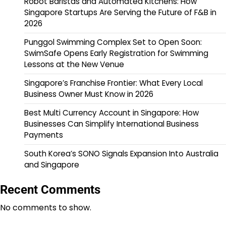
Robot Baristas and Automated Kitchens: How
Singapore Startups Are Serving the Future of F&B in
2026
Punggol Swimming Complex Set to Open Soon:
SwimSafe Opens Early Registration for Swimming
Lessons at the New Venue
Singapore’s Franchise Frontier: What Every Local
Business Owner Must Know in 2026
Best Multi Currency Account in Singapore: How
Businesses Can Simplify International Business
Payments
South Korea’s SONO Signals Expansion Into Australia
and Singapore
Recent Comments
No comments to show.