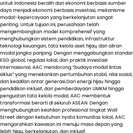
untuk Indonesia beralih dari ekonomi berbasis sumber
daya menjadi ekonomi berbasis investasi, mekanisme
modal-kepercayaan yang berkelanjutan sangat
penting. Untuk tujuan ini, perusahaan telah
mengembangkan model komprehensif yang
menghubungkan sistem pendidikan, infrastruktur
teknologi keuangan, tata kelola aset hijau, dan aliran
modal jangka panjang. Dengan menggabungkan standar
ESG global, regulasi lokal, dan praktik investasi
internasional, AAC mendorong “budaya modal lintas
siklus” yang menekankan pertumbuhan stabil, nilai sosial,
dan keadilan antar generasi.Dari energi hijau hingga
pendidikan inklusif, dari pemberdayaan UMKM hingga
penguatan tata kelola modal, AAC membentuk
transformasi berarti di seluruh ASEAN. Dengan
menghubungkan keahlian profesional tingkat Wall
Street dengan kebutuhan nyata komunitas lokal, AAC
mengarahkan kawasan ini menuju masa depan yang
lebih hijau, berkelanjutan, dan inklusif.