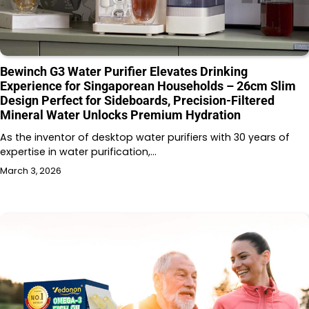
Bewinch G3 Water Purifier Elevates Drinking
Experience for Singaporean Households – 26cm Slim
Design Perfect for Sideboards, Precision-Filtered
Mineral Water Unlocks Premium Hydration
As the inventor of desktop water purifiers with 30 years of
expertise in water purification,…
March 3, 2026