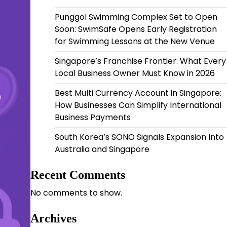
Punggol Swimming Complex Set to Open
Soon: SwimSafe Opens Early Registration
for Swimming Lessons at the New Venue
Singapore’s Franchise Frontier: What Every
Local Business Owner Must Know in 2026
Best Multi Currency Account in Singapore:
How Businesses Can Simplify International
Business Payments
South Korea’s SONO Signals Expansion Into
Australia and Singapore
Recent Comments
No comments to show.
Archives