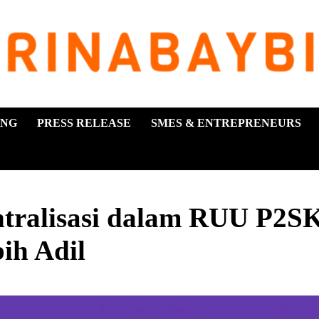
ING
PRESS RELEASE
SMES & ENTREPRENEURS
ntralisasi dalam RUU P2SK
ih Adil