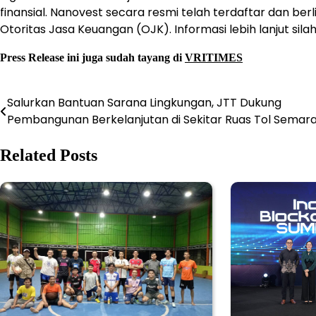
finansial. Nanovest secara resmi telah terdaftar dan ber
Otoritas Jasa Keuangan (OJK). Informasi lebih lanjut sil
Press Release ini juga sudah tayang di
VRITIMES
Salurkan Bantuan Sarana Lingkungan, JTT Dukung
Post
Pembangunan Berkelanjutan di Sekitar Ruas Tol Semar
navigation
Related Posts