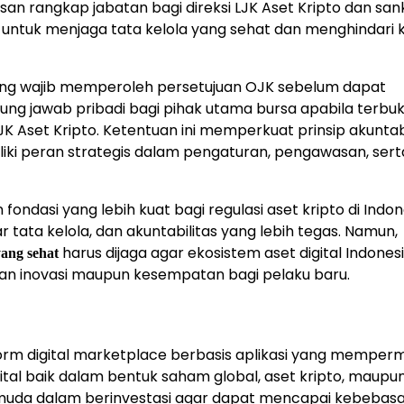
n rangkap jabatan bagi direksi LJK Aset Kripto dan sank
 untuk menjaga tata kelola yang sehat dan menghindari k
 yang wajib memperoleh persetujuan OJK sebelum dapat
ng jawab pribadi bagi pihak utama bursa apabila terbuk
Aset Kripto. Ketentuan ini memperkuat prinsip akuntabi
ki peran strategis dalam pengaturan, pengawasan, sert
ondasi yang lebih kuat bagi regulasi aset kripto di Indon
 tata kelola, dan akuntabilitas yang lebih tegas. Namun,
harus dijaga agar ekosistem aset digital Indones
ang sehat
n inovasi maupun kesempatan bagi pelaku baru.
m digital marketplace berbasis aplikasi yang memper
al baik dalam bentuk saham global, aset kripto, maupu
ak muda dalam berinvestasi agar dapat mencapai kebebas