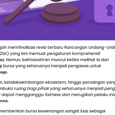
gah memfinalisasi revisi terbaru Rancangan Undang-Un
SK) yang kini memuat pengaturan komprehensif
. Namun, kekhawatiran muncul ketika melihat isi dari
to)
i bursa yang seharusnya menjadi pengawas untuk
ange.
an, ketidakseimbangan ekosistem, hingga persaingan yang
embuka ruang bagi pihak yang seharusnya menjadi pen
a dapat mengganggu fairness dan merugikan pelaku ind
ovest.
 memberikan bursa kewenangan sangat luas sebagai